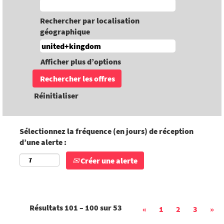
Rechercher par localisation
géographique
Afficher plus d’options
Réinitialiser
Sélectionnez la fréquence (en jours) de réception
d’une alerte :
Créer une alerte
Résultats
101 – 100
sur
53
«
1
2
3
»