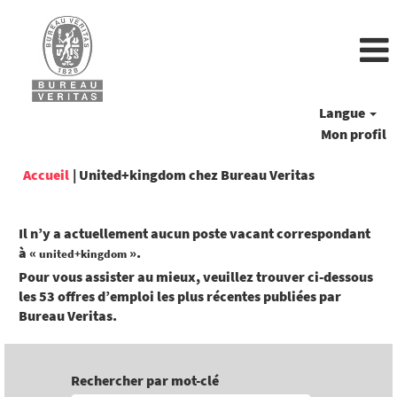
Langue
Mon profil
(page
Accueil
|
United+kingdom chez Bureau Veritas
actuelle)
Il n’y a actuellement aucun poste vacant correspondant
à «
».
united+kingdom
Pour vous assister au mieux, veuillez trouver ci-dessous
les 53 offres d’emploi les plus récentes publiées par
Bureau Veritas.
Rechercher par mot-clé