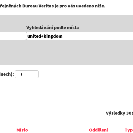
řejněných Bureau Veritas je pro vás uvedeno níže.
Vyhledávání podle místa
dnech):
Výsledky
301
Místo
Oddělení
Typ