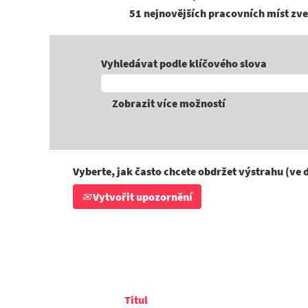
51 nejnovějších pracovních míst zve
Vyhledávat podle klíčového slova
Zobrazit více možností
Vyberte, jak často chcete obdržet výstrahu (ve 
Vytvořit upozornění
Titul