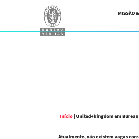
MISSÃO 
Início
|
United+kingdom em Bureau 
Atualmente, não existem vagas corr