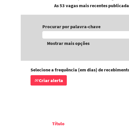
As 53 vagas mais recentes publicada
Procurar por palavra-chave
Mostrar mais opções
Selecione a frequência (em dias) de recebimento
Criar alerta
Título