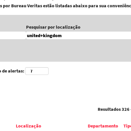
s por Bureau Veritas estão listadas abaixo para sua conveniênc
Pesquisar por localização
 de alertas:
Resultados
326 
Localização
Departamento
Tip