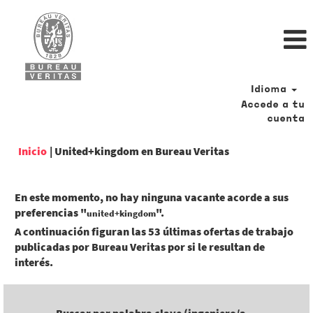
Idioma
Accede a tu
cuenta
(página
Inicio
|
United+kingdom en Bureau Veritas
actual)
En este momento, no hay ninguna vacante acorde a sus
preferencias "
".
united+kingdom
A continuación figuran las 53 últimas ofertas de trabajo
publicadas por Bureau Veritas por si le resultan de
interés.