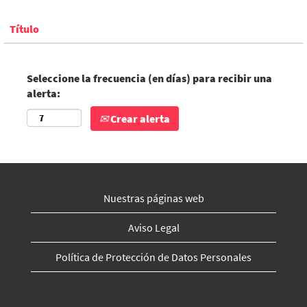
Título
Seleccione la frecuencia (en días) para recibir una
alerta:
Crear alerta
Nuestras páginas web
Aviso Legal
Política de Protección de Datos Personales