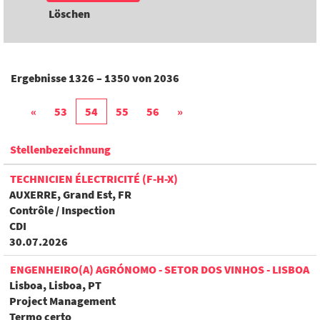
Löschen
Ergebnisse
1326 – 1350
von
2036
«
53
54
55
56
»
Stellenbezeichnung
TECHNICIEN ÉLECTRICITÉ (F-H-X)
AUXERRE, Grand Est, FR
Contrôle / Inspection
CDI
30.07.2026
ENGENHEIRO(A) AGRÓNOMO - SETOR DOS VINHOS - LISBOA
Lisboa, Lisboa, PT
Project Management
Termo certo