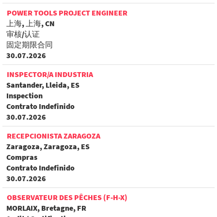
POWER TOOLS PROJECT ENGINEER
上海, 上海, CN
审核/认证
固定期限合同
30.07.2026
INSPECTOR/A INDUSTRIA
Santander, Lleida, ES
Inspection
Contrato Indefinido
30.07.2026
RECEPCIONISTA ZARAGOZA
Zaragoza, Zaragoza, ES
Compras
Contrato Indefinido
30.07.2026
OBSERVATEUR DES PÊCHES (F-H-X)
MORLAIX, Bretagne, FR