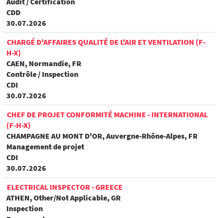
Audit / Certification
CDD
30.07.2026
CHARGÉ D'AFFAIRES QUALITÉ DE L'AIR ET VENTILATION (F-
H-X)
CAEN, Normandie, FR
Contrôle / Inspection
CDI
30.07.2026
CHEF DE PROJET CONFORMITÉ MACHINE - INTERNATIONAL
(F-H-X)
CHAMPAGNE AU MONT D'OR, Auvergne-Rhône-Alpes, FR
Management de projet
CDI
30.07.2026
ELECTRICAL INSPECTOR - GREECE
ATHEN, Other/Not Applicable, GR
Inspection