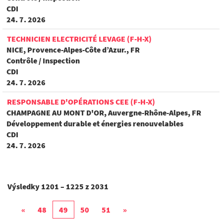
CDI
24. 7. 2026
TECHNICIEN ELECTRICITÉ LEVAGE (F-H-X)
NICE, Provence-Alpes-Côte d’Azur., FR
Contrôle / Inspection
CDI
24. 7. 2026
RESPONSABLE D'OPÉRATIONS CEE (F-H-X)
CHAMPAGNE AU MONT D'OR, Auvergne-Rhône-Alpes, FR
Développement durable et énergies renouvelables
CDI
24. 7. 2026
Výsledky
1201 – 1225
z
2031
«
48
49
50
51
»