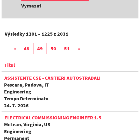
Vymazat
Výsledky
1201 – 1225
z
2031
«
48
49
50
51
»
Titul
ASSISTENTE CSE - CANTIERI AUTOSTRADALI
Pescara, Padova, IT
Engineering
Tempo Determinato
24. 7. 2026
ELECTRICAL COMMISSIONING ENGINEER 1.5
McLean, Virginia, US
Engineering
Permanent