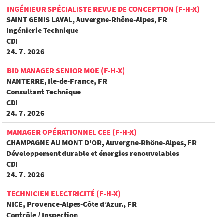
INGÉNIEUR SPÉCIALISTE REVUE DE CONCEPTION (F-H-X)
SAINT GENIS LAVAL, Auvergne-Rhône-Alpes, FR
Ingénierie Technique
CDI
24. 7. 2026
BID MANAGER SENIOR MOE (F-H-X)
NANTERRE, Ile-de-France, FR
Consultant Technique
CDI
24. 7. 2026
MANAGER OPÉRATIONNEL CEE (F-H-X)
CHAMPAGNE AU MONT D'OR, Auvergne-Rhône-Alpes, FR
Développement durable et énergies renouvelables
CDI
24. 7. 2026
TECHNICIEN ELECTRICITÉ (F-H-X)
NICE, Provence-Alpes-Côte d’Azur., FR
Contrôle / Inspection