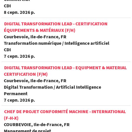
CDI
8 серп. 2026 р.
DIGITAL TRANSFORMATION LEAD - CERTIFICATION
ÉQUIPEMENTS & MATÉRIAUX (F/H)
Courbevoie, Ile-de-France, FR
Transformation numérique / Intelligence artificiel
CDI
7 серп. 2026 р.
DIGITAL TRANSFORMATION LEAD - EQUIPMENT & MATERIAL
CERTIFICATION (F/M)
Courbevoie, Ile-de-France, FR
Digital Transformation / Artificial Intelligence
Permanent
7 серп. 2026 р.
CHEF DE PROJET CONFORMITÉ MACHINE - INTERNATIONAL
(F-H-X)
COURBEVOIE, Ile-de-France, FR
Management de projet