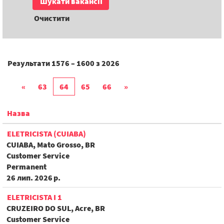
Очистити
Результати
1576 – 1600
з
2026
«
63
64
65
66
»
Назва
ELETRICISTA (CUIABA)
CUIABA, Mato Grosso, BR
Customer Service
Permanent
26 лип. 2026 р.
ELETRICISTA I 1
CRUZEIRO DO SUL, Acre, BR
Customer Service