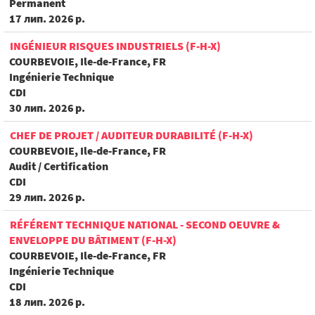
Permanent
17 лип. 2026 р.
INGÉNIEUR RISQUES INDUSTRIELS (F-H-X)
COURBEVOIE, Ile-de-France, FR
Ingénierie Technique
CDI
30 лип. 2026 р.
CHEF DE PROJET / AUDITEUR DURABILITÉ (F-H-X)
COURBEVOIE, Ile-de-France, FR
Audit / Certification
CDI
29 лип. 2026 р.
RÉFÉRENT TECHNIQUE NATIONAL - SECOND OEUVRE &
ENVELOPPE DU BÂTIMENT (F-H-X)
COURBEVOIE, Ile-de-France, FR
Ingénierie Technique
CDI
18 лип. 2026 р.