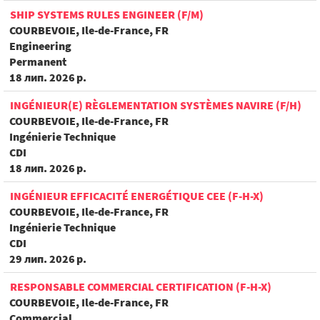
SHIP SYSTEMS RULES ENGINEER (F/M)
COURBEVOIE, Ile-de-France, FR
Engineering
Permanent
18 лип. 2026 р.
INGÉNIEUR(E) RÈGLEMENTATION SYSTÈMES NAVIRE (F/H)
COURBEVOIE, Ile-de-France, FR
Ingénierie Technique
CDI
18 лип. 2026 р.
INGÉNIEUR EFFICACITÉ ENERGÉTIQUE CEE (F-H-X)
COURBEVOIE, Ile-de-France, FR
Ingénierie Technique
CDI
29 лип. 2026 р.
RESPONSABLE COMMERCIAL CERTIFICATION (F-H-X)
COURBEVOIE, Ile-de-France, FR
Commercial