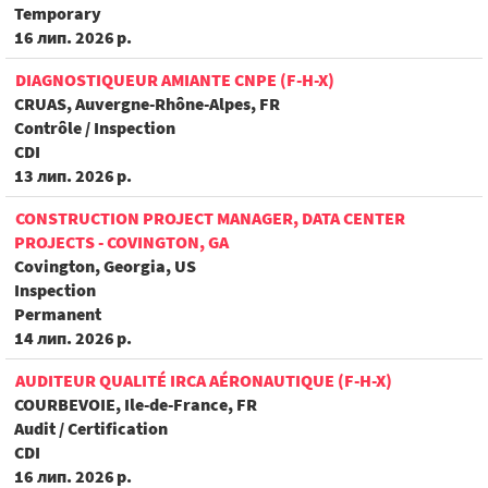
Temporary
16 лип. 2026 р.
DIAGNOSTIQUEUR AMIANTE CNPE (F-H-X)
CRUAS, Auvergne-Rhône-Alpes, FR
Contrôle / Inspection
CDI
13 лип. 2026 р.
CONSTRUCTION PROJECT MANAGER, DATA CENTER
PROJECTS - COVINGTON, GA
Covington, Georgia, US
Inspection
Permanent
14 лип. 2026 р.
AUDITEUR QUALITÉ IRCA AÉRONAUTIQUE (F-H-X)
COURBEVOIE, Ile-de-France, FR
Audit / Certification
CDI
16 лип. 2026 р.