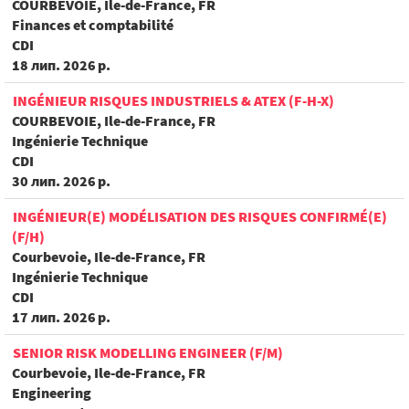
COURBEVOIE, Ile-de-France, FR
Finances et comptabilité
CDI
18 лип. 2026 р.
INGÉNIEUR RISQUES INDUSTRIELS & ATEX (F-H-X)
COURBEVOIE, Ile-de-France, FR
Ingénierie Technique
CDI
30 лип. 2026 р.
INGÉNIEUR(E) MODÉLISATION DES RISQUES CONFIRMÉ(E)
(F/H)
Courbevoie, Ile-de-France, FR
Ingénierie Technique
CDI
17 лип. 2026 р.
SENIOR RISK MODELLING ENGINEER (F/M)
Courbevoie, Ile-de-France, FR
Engineering