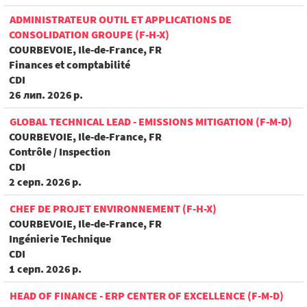
ADMINISTRATEUR OUTIL ET APPLICATIONS DE
CONSOLIDATION GROUPE (F-H-X)
COURBEVOIE, Ile-de-France, FR
Finances et comptabilité
CDI
26 лип. 2026 р.
GLOBAL TECHNICAL LEAD - EMISSIONS MITIGATION (F-M-D)
COURBEVOIE, Ile-de-France, FR
Contrôle / Inspection
CDI
2 серп. 2026 р.
CHEF DE PROJET ENVIRONNEMENT (F-H-X)
COURBEVOIE, Ile-de-France, FR
Ingénierie Technique
CDI
1 серп. 2026 р.
HEAD OF FINANCE - ERP CENTER OF EXCELLENCE (F-M-D)