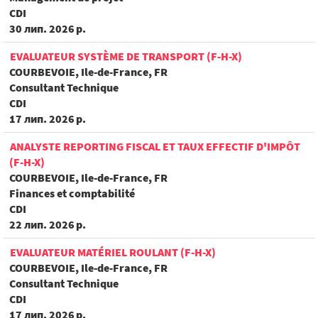
CDI
30 лип. 2026 р.
EVALUATEUR SYSTÈME DE TRANSPORT (F-H-X)
COURBEVOIE, Ile-de-France, FR
Consultant Technique
CDI
17 лип. 2026 р.
ANALYSTE REPORTING FISCAL ET TAUX EFFECTIF D'IMPÔT
(F-H-X)
COURBEVOIE, Ile-de-France, FR
Finances et comptabilité
CDI
22 лип. 2026 р.
EVALUATEUR MATÉRIEL ROULANT (F-H-X)
COURBEVOIE, Ile-de-France, FR
Consultant Technique
CDI
17 лип. 2026 р.