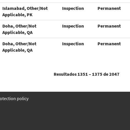
Islamabad, Other/Not
Inspection
Permanent
Applicable, PK
Doha, Other/Not
Inspection
Permanent
Applicable, QA
Doha, Other/Not
Inspection
Permanent
Applicable, QA
Resultados
1351 – 1375
de
2047
otection policy