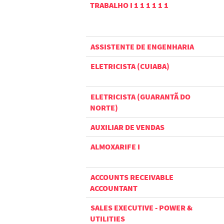
TRABALHO I 1 1 1 1 1 1
ASSISTENTE DE ENGENHARIA
ELETRICISTA (CUIABA)
ELETRICISTA (GUARANTÃ DO
NORTE)
AUXILIAR DE VENDAS
ALMOXARIFE I
ACCOUNTS RECEIVABLE
ACCOUNTANT
SALES EXECUTIVE - POWER &
UTILITIES