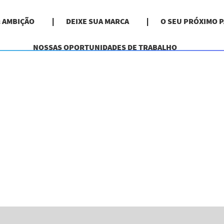
& AMBIÇÃO
DEIXE SUA MARCA
O SEU PRÓXIMO 
NOSSAS OPORTUNIDADES DE TRABALHO