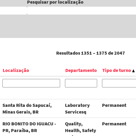
Pesquisar por localização
Resultados
1351 – 1375
de
2047
Localização
Departamento
Tipo de turno
Santa Rita do Sapucaí,
Laboratory
Permanent
Minas Gerais, BR
Servicesq
RIO BONITO DO IGUACU -
Quality,
Permanent
PR, Paraíba, BR
Health, Safety