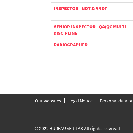
INSPECTOR - NDT & ANDT
SENIOR INSPECTOR - QA/QC MULTI
DISCIPLINE
RADIOGRAPHER
Our websites
Legal Notice
Personal data pr
© 2022 BUREAU VERITAS All rights reserved