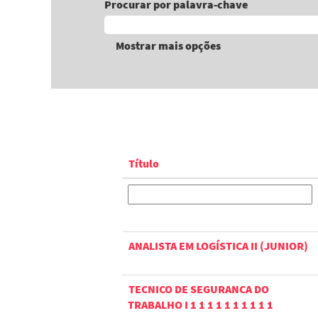
Procurar por palavra-chave
Mostrar mais opções
Título
ANALISTA EM LOGÍSTICA II (JUNIOR)
TECNICO DE SEGURANCA DO
TRABALHO I 1 1 1 1 1 1 1 1 1 1