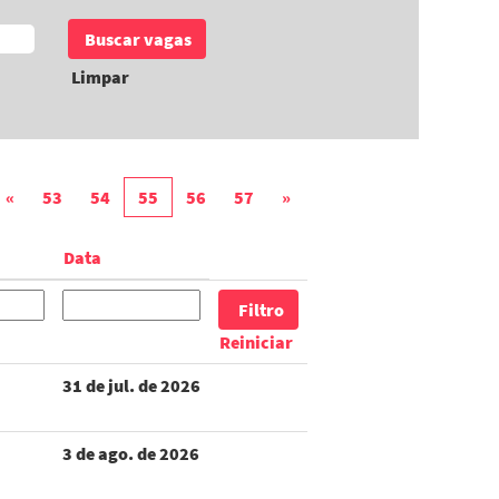
Limpar
«
53
54
55
56
57
»
Data
Reiniciar
31 de jul. de 2026
3 de ago. de 2026