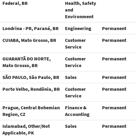
Federal, BR
Health, Safety
and
Environment
Londrina - PR, Paraná, BR
Engineering
Permanent
CUIABA, Mato Grosso, BR
Customer
Permanent
Service
GUARANTÃ DO NORTE,
Customer
Permanent
Mato Grosso, BR
Service
SÃO PAULO, São Paulo, BR
Sales
Permanent
Porto Velho, Rondônia, BR
Customer
Permanent
Service
Prague, Central Bohemian
Finance &
Permanent
Region, CZ
Accounting
Islamabad, Other/Not
Sales
Permanent
Applicable, PK