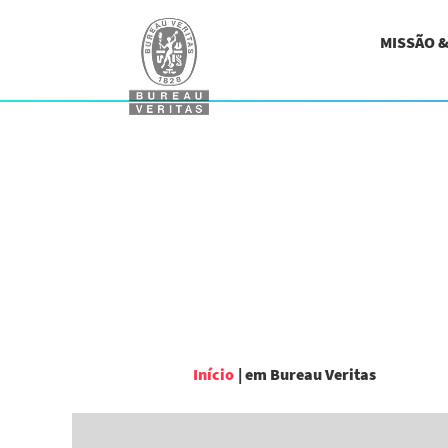
MISSÃO 
(página
Início
|
em Bureau Veritas
atual)