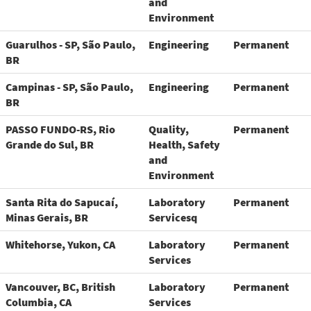
and
Environment
Guarulhos - SP, São Paulo,
Engineering
Permanent
BR
Campinas - SP, São Paulo,
Engineering
Permanent
BR
PASSO FUNDO-RS, Rio
Quality,
Permanent
Grande do Sul, BR
Health, Safety
and
Environment
Santa Rita do Sapucaí,
Laboratory
Permanent
Minas Gerais, BR
Servicesq
Whitehorse, Yukon, CA
Laboratory
Permanent
Services
Vancouver, BC, British
Laboratory
Permanent
Columbia, CA
Services