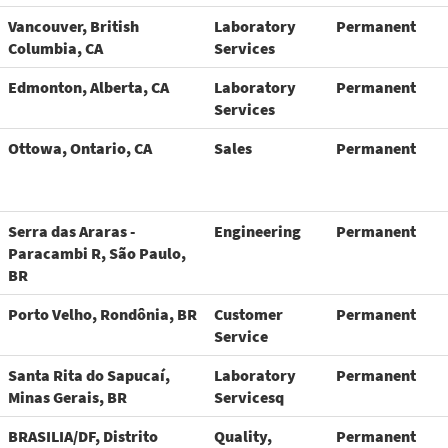
Vancouver, British
Laboratory
Permanent
Columbia, CA
Services
Edmonton, Alberta, CA
Laboratory
Permanent
Services
Ottowa, Ontario, CA
Sales
Permanent
Serra das Araras -
Engineering
Permanent
Paracambi R, São Paulo,
BR
Porto Velho, Rondônia, BR
Customer
Permanent
Service
Santa Rita do Sapucaí,
Laboratory
Permanent
Minas Gerais, BR
Servicesq
BRASILIA/DF, Distrito
Quality,
Permanent