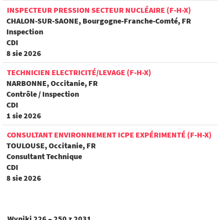
INSPECTEUR PRESSION SECTEUR NUCLÉAIRE (F-H-X)
CHALON-SUR-SAONE, Bourgogne-Franche-Comté, FR
Inspection
CDI
8 sie 2026
TECHNICIEN ELECTRICITÉ/LEVAGE (F-H-X)
NARBONNE, Occitanie, FR
Contrôle / Inspection
CDI
1 sie 2026
CONSULTANT ENVIRONNEMENT ICPE EXPÉRIMENTÉ (F-H-X)
TOULOUSE, Occitanie, FR
Consultant Technique
CDI
8 sie 2026
Wyniki
226 – 250
z
2031