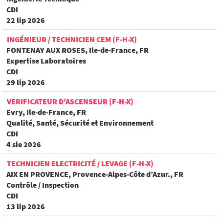
CDI
22 lip 2026
INGÉNIEUR / TECHNICIEN CEM (F-H-X)
FONTENAY AUX ROSES, Ile-de-France, FR
Expertise Laboratoires
CDI
29 lip 2026
VERIFICATEUR D'ASCENSEUR (F-H-X)
Evry, Ile-de-France, FR
Qualité, Santé, Sécurité et Environnement
CDI
4 sie 2026
TECHNICIEN ELECTRICITÉ / LEVAGE (F-H-X)
AIX EN PROVENCE, Provence-Alpes-Côte d’Azur., FR
Contrôle / Inspection
CDI
13 lip 2026