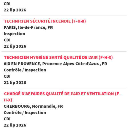
CDI
22 lip 2026
TECHNICIEN SÉCURITÉ INCENDIE (F-H-X)
PARIS, Ile-de-France, FR
Inspection
CDI
22 lip 2026
TECHNICIEN HYGIÈNE SANTÉ QUALITÉ DE L'AIR (F-H-X)
AIX EN PROVENCE, Provence-Alpes-Côte d’Azur., FR
Contrôle / Inspection
CDI
22 lip 2026
CHARGÉ D'AFFAIRES QUALITÉ DE L'AIR ET VENTILATION (F-
H-X)
CHERBOURG, Normandie, FR
Contrôle / Inspection
CDI
22 lip 2026