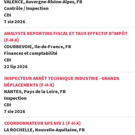
VALENCE, Auvergne-Rhône-Alpes, FR
Contrôle / Inspection
CDI
7 sie 2026
ANALYSTE REPORTING FISCAL ET TAUX EFFECTIF D'IMPÔT
(F-H-X)
COURBEVOIE, Ile-de-France, FR
Finances et comptabilité
CDI
22 lip 2026
INSPECTEUR ARRÊT TECHNIQUE INDUSTRIE - GRANDS
DÉPLACEMENTS (F-H-X)
NANTES, Pays de la Loire, FR
Inspection
CDI
7 sie 2026
COORDONNATEUR SPS NIV 1 (F-H-X)
LA ROCHELLE, Nouvelle-Aquitaine, FR