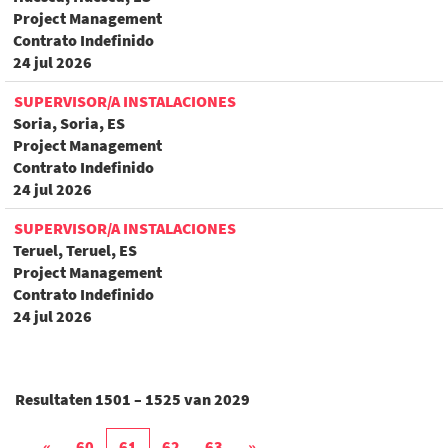
Project Management
Contrato Indefinido
24 jul 2026
SUPERVISOR/A INSTALACIONES
Soria, Soria, ES
Project Management
Contrato Indefinido
24 jul 2026
SUPERVISOR/A INSTALACIONES
Teruel, Teruel, ES
Project Management
Contrato Indefinido
24 jul 2026
Resultaten
1501 – 1525
van
2029
«
60
61
62
63
»