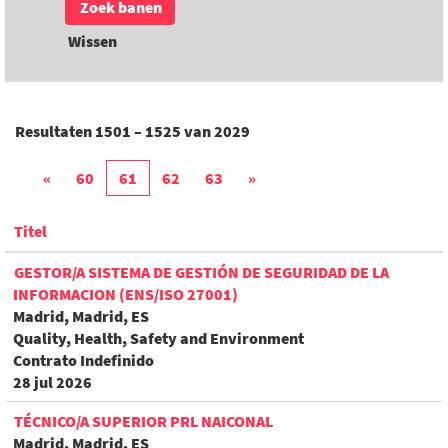
Wissen
Resultaten
1501 – 1525
van
2029
«
60
61
62
63
»
Titel
GESTOR/A SISTEMA DE GESTIÓN DE SEGURIDAD DE LA
INFORMACION (ENS/ISO 27001)
Madrid, Madrid, ES
Quality, Health, Safety and Environment
Contrato Indefinido
28 jul 2026
TÉCNICO/A SUPERIOR PRL NAICONAL
Madrid, Madrid, ES