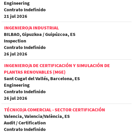
Engineering
Contrato Indefinido
21 jul 2026
INGENIERO/A INDUSTRIAL
BILBAO, Gipuzkoa / Guipúzcoa, ES
Inspection
Contrato Indefinido
26 jul 2026
INGENIERO/A DE CERTIFICACIÓN Y SIMULACIÓN DE
PLANTAS RENOVABLES (MGE)
Sant Cugat del Vallés, Barcelona, ES
Engineering
Contrato Indefinido
26 jul 2026
TÉCNICO/A COMERCIAL - SECTOR CERTIFICACIÓN
Valencia, Valencia/València, ES
Audit / Certification
Contrato Indefinido