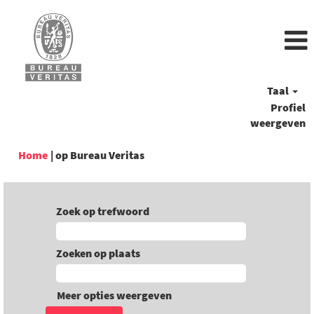
Taal
Profiel
weergeven
(huidige
Home
|
op Bureau Veritas
pagina)
Zoek op trefwoord
Zoeken op plaats
Meer opties weergeven