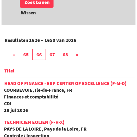
Wissen
Resultaten
1626 – 1650
van
2026
«
65
66
67
68
»
Titel
HEAD OF FINANCE - ERP CENTER OF EXCELLENCE (F-M-D)
COURBEVOIE, Ile-de-France, FR
Finances et comptabilité
CDI
18 jul 2026
TECHNICIEN EOLIEN (F-H-X)
PAYS DE LA LOIRE, Pays de la Loire, FR
Contrôle / Inspection