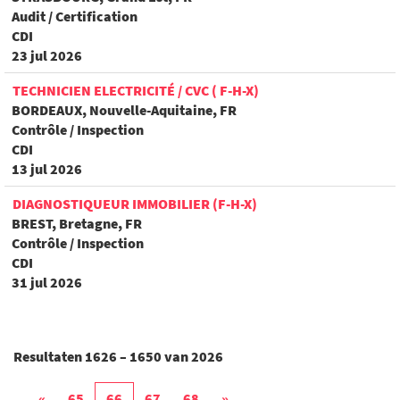
Audit / Certification
CDI
23 jul 2026
TECHNICIEN ELECTRICITÉ / CVC ( F-H-X)
BORDEAUX, Nouvelle-Aquitaine, FR
Contrôle / Inspection
CDI
13 jul 2026
DIAGNOSTIQUEUR IMMOBILIER (F-H-X)
BREST, Bretagne, FR
Contrôle / Inspection
CDI
31 jul 2026
Resultaten
1626 – 1650
van
2026
«
65
66
67
68
»