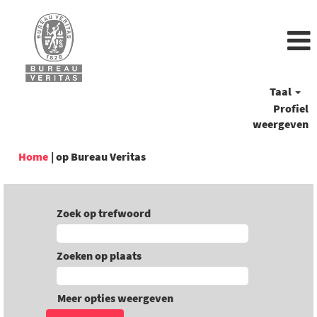
Taal
Profiel
weergeven
(huidige
Home
|
op Bureau Veritas
pagina)
Zoek op trefwoord
Zoeken op plaats
Meer opties weergeven