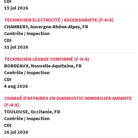
CDI
15 jul 2026
TECHNICIEN ELECTRICITÉ / ASCENSORISTE (F-H-X)
CHAMBERY, Auvergne-Rhône-Alpes, FR
Contrôle / Inspection
CDI
31 jul 2026
TECHNICIEN LEVAGE CONFIRMÉ (F-H-X)
BORDEAUX, Nouvelle-Aquitaine, FR
Contrôle / Inspection
CDI
4 aug 2026
CHARGÉ D'AFFAIRES EN DIAGNOSTIC IMMOBILIER AMIANTE
(F-H-X)
TOULOUSE, Occitanie, FR
Contrôle / Inspection
CDI
26 jul 2026