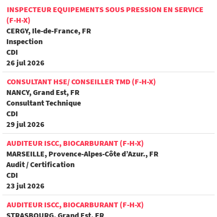
INSPECTEUR EQUIPEMENTS SOUS PRESSION EN SERVICE
(F-H-X)
CERGY, Ile-de-France, FR
Inspection
CDI
26 jul 2026
CONSULTANT HSE/ CONSEILLER TMD (F-H-X)
NANCY, Grand Est, FR
Consultant Technique
CDI
29 jul 2026
AUDITEUR ISCC, BIOCARBURANT (F-H-X)
MARSEILLE, Provence-Alpes-Côte d’Azur., FR
Audit / Certification
CDI
23 jul 2026
AUDITEUR ISCC, BIOCARBURANT (F-H-X)
STRASBOURG, Grand Est, FR