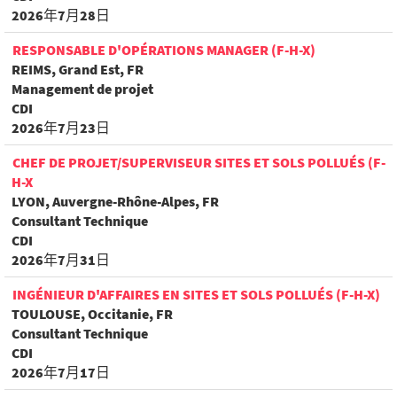
2026年7月28日
RESPONSABLE D'OPÉRATIONS MANAGER (F-H-X)
REIMS, Grand Est, FR
Management de projet
CDI
2026年7月23日
CHEF DE PROJET/SUPERVISEUR SITES ET SOLS POLLUÉS (F-
H-X
LYON, Auvergne-Rhône-Alpes, FR
Consultant Technique
CDI
2026年7月31日
INGÉNIEUR D'AFFAIRES EN SITES ET SOLS POLLUÉS (F-H-X)
TOULOUSE, Occitanie, FR
Consultant Technique
CDI
2026年7月17日