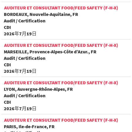
AUDITEUR ET CONSULTANT FOOD/FEED SAFETY (F-H-X)
BORDEAUX, Nouvelle-Aquitaine, FR
Audit / Certification
CDI
2026年7月19日
AUDITEUR ET CONSULTANT FOOD/FEED SAFETY (F-H-X)
MARSEILLE, Provence-Alpes-Côte d’Azur., FR
Audit / Certification
CDI
2026年7月19日
AUDITEUR ET CONSULTANT FOOD/FEED SAFETY (F-H-X)
LYON, Auvergne-Rhône-Alpes, FR
Audit / Certification
CDI
2026年7月19日
AUDITEUR ET CONSULTANT FOOD/FEED SAFETY (F-H-X)
PARIS, Ile-de-France, FR