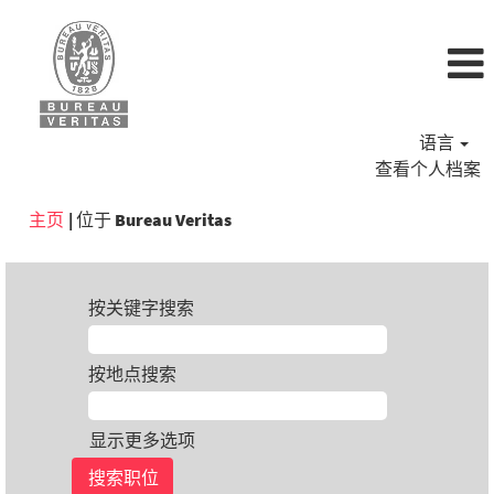
语言
查看个人档案
（当
主页
|
位于 Bureau Veritas
前
页
面）
按关键字搜索
按地点搜索
显示更多选项