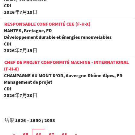
CDI
2026年7月19日
RESPONSABLE CONFORMITÉ CEE (F-H-X)
NANTES, Bretagne, FR
Développement durable et énergies renouvelables
CDI
2026年7月19日
CHEF DE PROJET CONFORMITÉ MACHINE - INTERNATIONAL
(F-H-X)
CHAMPAGNE AU MONT D'OR, Auvergne-Rhône-Alpes, FR
Management de projet
CDI
2026年7月30日
结果
1626 – 1650
/
2053
«
65
66
67
68
»