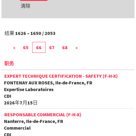
清除
结果
1626 – 1650
/
2053
«
65
66
67
68
»
职务
EXPERT TECHNIQUE CERTIFICATION - SAFETY (F-H-X)
FONTENAY AUX ROSES, Ile-de-France, FR
Expertise Laboratoires
CDI
2026年7月15日
RESPONSABLE COMMERCIAL (F-H-X)
Nanterre, Ile-de-France, FR
Commercial
CDI