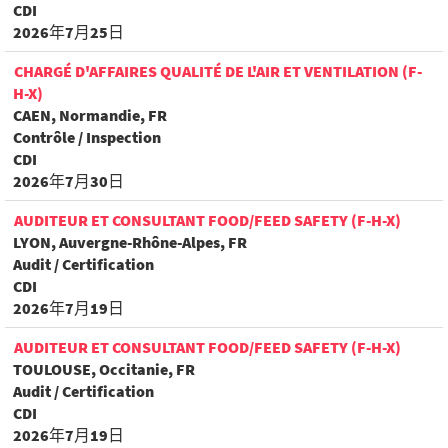
CDI
2026年7月25日
CHARGÉ D'AFFAIRES QUALITÉ DE L'AIR ET VENTILATION (F-
H-X)
CAEN, Normandie, FR
Contrôle / Inspection
CDI
2026年7月30日
AUDITEUR ET CONSULTANT FOOD/FEED SAFETY (F-H-X)
LYON, Auvergne-Rhône-Alpes, FR
Audit / Certification
CDI
2026年7月19日
AUDITEUR ET CONSULTANT FOOD/FEED SAFETY (F-H-X)
TOULOUSE, Occitanie, FR
Audit / Certification
CDI
2026年7月19日