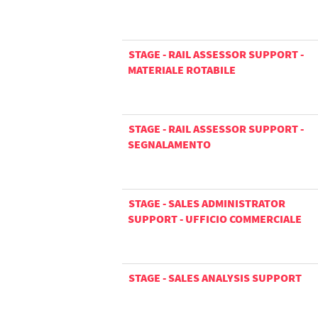
STAGE - RAIL ASSESSOR SUPPORT -
MATERIALE ROTABILE
STAGE - RAIL ASSESSOR SUPPORT -
SEGNALAMENTO
STAGE - SALES ADMINISTRATOR
SUPPORT - UFFICIO COMMERCIALE
STAGE - SALES ANALYSIS SUPPORT