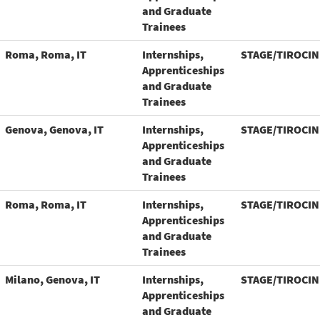
and Graduate
Trainees
Roma, Roma, IT
Internships,
STAGE/TIROCIN
Apprenticeships
and Graduate
Trainees
Genova, Genova, IT
Internships,
STAGE/TIROCIN
Apprenticeships
and Graduate
Trainees
Roma, Roma, IT
Internships,
STAGE/TIROCIN
Apprenticeships
and Graduate
Trainees
Milano, Genova, IT
Internships,
STAGE/TIROCIN
Apprenticeships
and Graduate