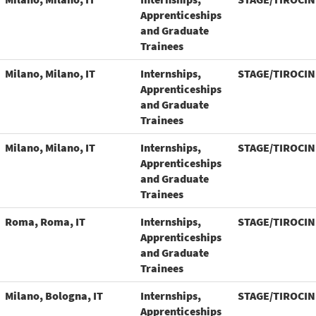
Apprenticeships
and Graduate
Trainees
Milano, Milano, IT
Internships,
STAGE/TIROCIN
Apprenticeships
and Graduate
Trainees
Milano, Milano, IT
Internships,
STAGE/TIROCIN
Apprenticeships
and Graduate
Trainees
Roma, Roma, IT
Internships,
STAGE/TIROCIN
Apprenticeships
and Graduate
Trainees
Milano, Bologna, IT
Internships,
STAGE/TIROCIN
Apprenticeships