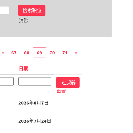
清除
«
67
68
69
70
71
»
日期
重置
2026年8月7日
2026年7月24日