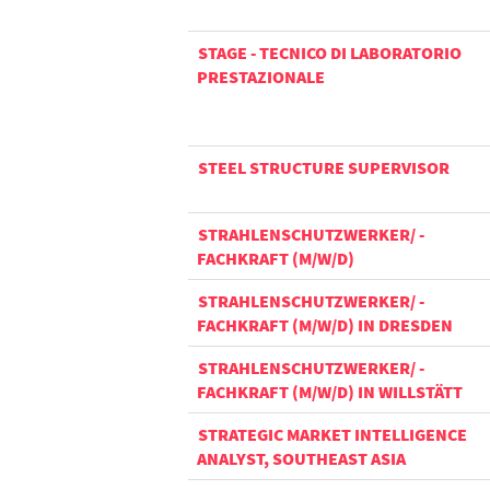
STAGE - TECNICO DI LABORATORIO
PRESTAZIONALE
STEEL STRUCTURE SUPERVISOR
STRAHLENSCHUTZWERKER/ -
FACHKRAFT (M/W/D)
STRAHLENSCHUTZWERKER/ -
FACHKRAFT (M/W/D) IN DRESDEN
STRAHLENSCHUTZWERKER/ -
FACHKRAFT (M/W/D) IN WILLSTÄTT
STRATEGIC MARKET INTELLIGENCE
ANALYST, SOUTHEAST ASIA