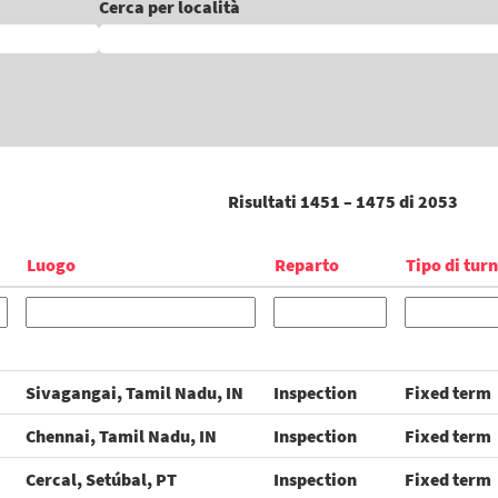
Cerca per località
Risultati
1451 – 1475
di
2053
Luogo
Reparto
Tipo di tur
Sivagangai, Tamil Nadu, IN
Inspection
Fixed term
Chennai, Tamil Nadu, IN
Inspection
Fixed term
Cercal, Setúbal, PT
Inspection
Fixed term