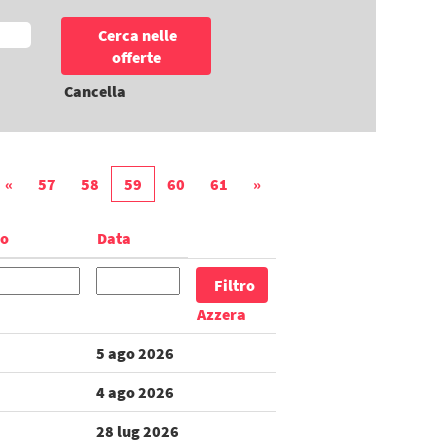
Cancella
«
57
58
59
60
61
»
no
Data
Azzera
5 ago 2026
4 ago 2026
28 lug 2026