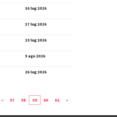
16 lug 2026
17 lug 2026
23 lug 2026
5 ago 2026
26 lug 2026
«
57
58
59
60
61
»