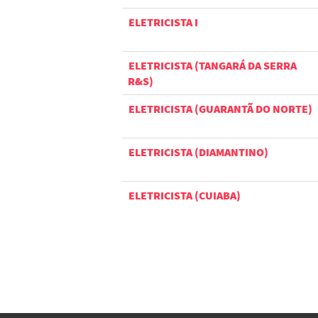
ELETRICISTA I
ELETRICISTA (TANGARÁ DA SERRA
R&S)
ELETRICISTA (GUARANTÃ DO NORTE)
ELETRICISTA (DIAMANTINO)
ELETRICISTA (CUIABA)