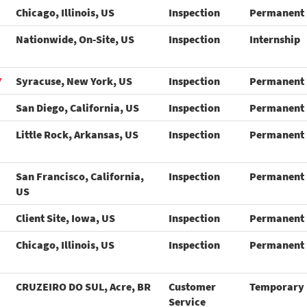
Chicago, Illinois, US
Inspection
Permanent
Nationwide, On-Site, US
Inspection
Internship
Y
Syracuse, New York, US
Inspection
Permanent
San Diego, California, US
Inspection
Permanent
Little Rock, Arkansas, US
Inspection
Permanent
San Francisco, California,
Inspection
Permanent
US
Client Site, Iowa, US
Inspection
Permanent
Chicago, Illinois, US
Inspection
Permanent
CRUZEIRO DO SUL, Acre, BR
Customer
Temporary
Service