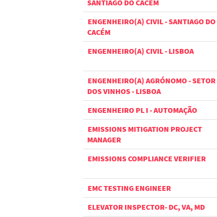
SANTIAGO DO CACÉM
ENGENHEIRO(A) CIVIL - SANTIAGO DO
CACÉM
ENGENHEIRO(A) CIVIL - LISBOA
ENGENHEIRO(A) AGRÓNOMO - SETOR
DOS VINHOS - LISBOA
ENGENHEIRO PL I - AUTOMAÇÃO
EMISSIONS MITIGATION PROJECT
MANAGER
EMISSIONS COMPLIANCE VERIFIER
EMC TESTING ENGINEER
ELEVATOR INSPECTOR- DC, VA, MD