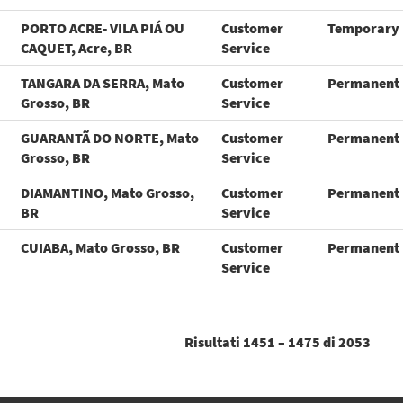
PORTO ACRE- VILA PIÁ OU
Customer
Temporary
CAQUET, Acre, BR
Service
TANGARA DA SERRA, Mato
Customer
Permanent
Grosso, BR
Service
GUARANTÃ DO NORTE, Mato
Customer
Permanent
Grosso, BR
Service
DIAMANTINO, Mato Grosso,
Customer
Permanent
BR
Service
CUIABA, Mato Grosso, BR
Customer
Permanent
Service
Risultati
1451 – 1475
di
2053