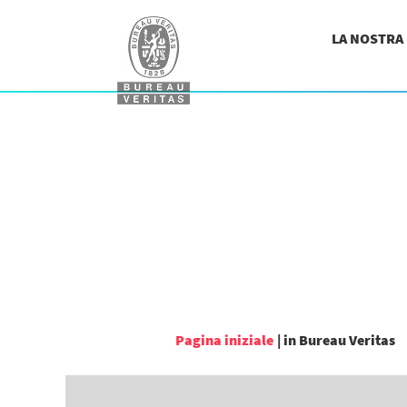
LA NOSTRA
(
Pagina iniziale
|
in Bureau Veritas
c