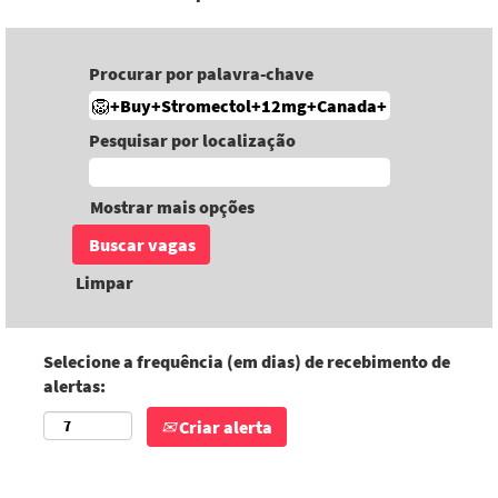
Procurar por palavra-chave
Pesquisar por localização
Mostrar mais opções
Limpar
Selecione a frequência (em dias) de recebimento de
alertas:
Criar alerta