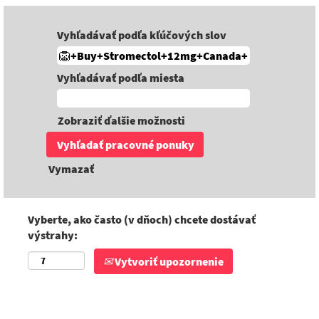
Vyhľadávať podľa kľúčových slov
Vyhľadávať podľa miesta
Zobraziť ďalšie možnosti
Vymazať
Vyberte, ako často (v dňoch) chcete dostávať
výstrahy:
Vytvoriť upozornenie