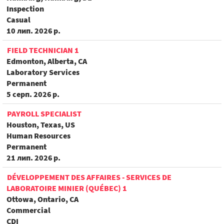
Inspection
Casual
10 лип. 2026 р.
FIELD TECHNICIAN 1
Edmonton, Alberta, CA
Laboratory Services
Permanent
5 серп. 2026 р.
PAYROLL SPECIALIST
Houston, Texas, US
Human Resources
Permanent
21 лип. 2026 р.
DÉVELOPPEMENT DES AFFAIRES - SERVICES DE
LABORATOIRE MINIER (QUÉBEC) 1
Ottowa, Ontario, CA
Commercial
CDI