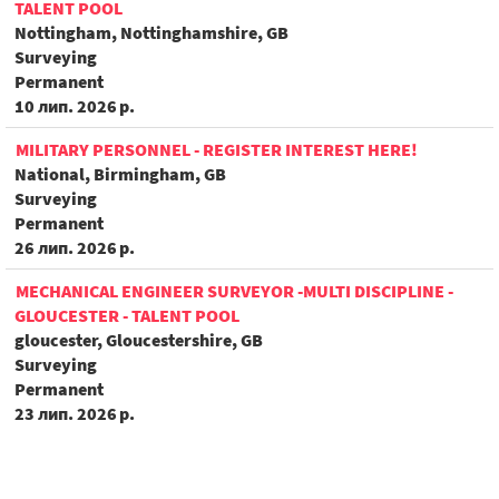
TALENT POOL
Nottingham, Nottinghamshire, GB
Surveying
Permanent
10 лип. 2026 р.
MILITARY PERSONNEL - REGISTER INTEREST HERE!
National, Birmingham, GB
Surveying
Permanent
26 лип. 2026 р.
MECHANICAL ENGINEER SURVEYOR -MULTI DISCIPLINE -
GLOUCESTER - TALENT POOL
gloucester, Gloucestershire, GB
Surveying
Permanent
23 лип. 2026 р.