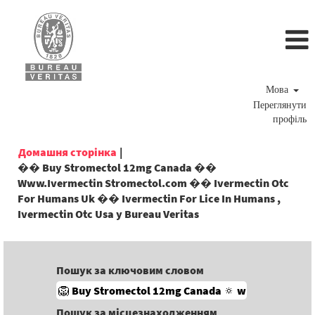
Мова
Переглянути
профіль
Домашня сторінка
|
�� Buy Stromectol 12mg Canada ��
Www.Ivermectin Stromectol.com �� Ivermectin Otc
For Humans Uk �� Ivermectin For Lice In Humans ,
(поточна
Ivermectin Otc Usa у Bureau Veritas
сторінка)
Пошук за ключовим словом
Пошук за місцезнаходженням