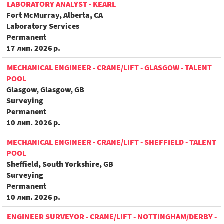
LABORATORY ANALYST - KEARL
Fort McMurray, Alberta, CA
Laboratory Services
Permanent
17 лип. 2026 р.
MECHANICAL ENGINEER - CRANE/LIFT - GLASGOW - TALENT
POOL
Glasgow, Glasgow, GB
Surveying
Permanent
10 лип. 2026 р.
MECHANICAL ENGINEER - CRANE/LIFT - SHEFFIELD - TALENT
POOL
Sheffield, South Yorkshire, GB
Surveying
Permanent
10 лип. 2026 р.
ENGINEER SURVEYOR - CRANE/LIFT - NOTTINGHAM/DERBY -