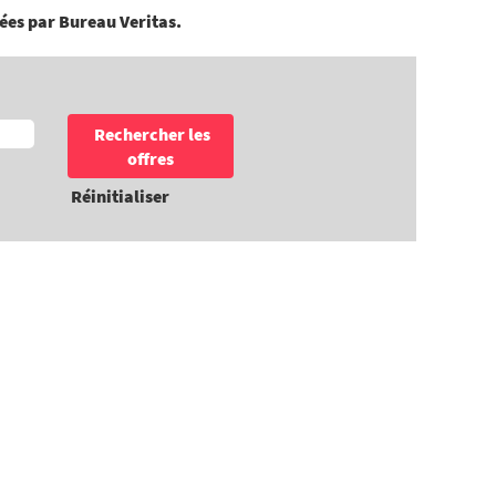
iées par Bureau Veritas.
Réinitialiser