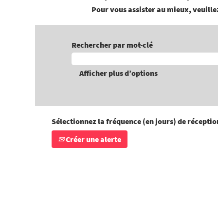
Pour vous assister au mieux, veuillez
Rechercher par mot-clé
Afficher plus d’options
Sélectionnez la fréquence (en jours) de réception
Créer une alerte