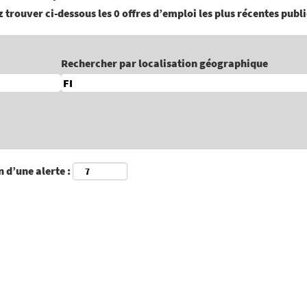
 trouver ci-dessous les 0 offres d’emploi les plus récentes publ
Rechercher par localisation géographique
 d’une alerte :