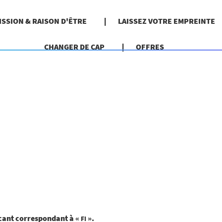
ISSION & RAISON D'ÊTRE
LAISSEZ VOTRE EMPREINTE
CHANGER DE CAP
OFFRES
e
elle)
acant correspondant à «
».
FI