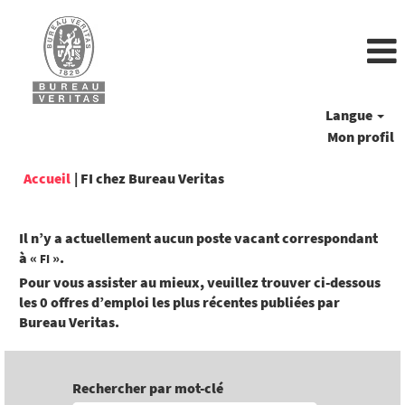
Langue
Mon profil
(page
Accueil
|
FI chez Bureau Veritas
actuelle)
Il n’y a actuellement aucun poste vacant correspondant
à «
».
FI
Pour vous assister au mieux, veuillez trouver ci-dessous
les 0 offres d’emploi les plus récentes publiées par
Bureau Veritas.
Rechercher par mot-clé