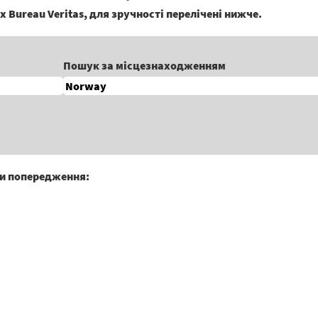
х Bureau Veritas, для зручності перелічені нижче.
Пошук за місцезнаходженням
ти попередження: