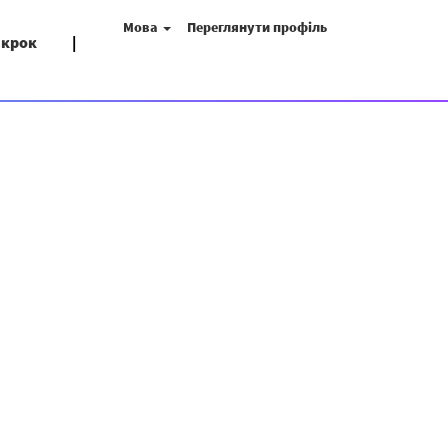
Мова
Переглянути профіль
 крок