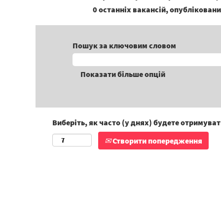
0 останніх вакансій, опубліковани
Пошук за ключовим словом
Показати більше опцій
Виберіть, як часто (у днях) будете отримува
Створити попередження