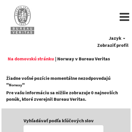
Jazyk
Zobraziť profil
(aktuálna
Na domovskú stránku
|
Norway v Bureau Veritas
stránka)
Žiadne voľné pozície momentálne nezodpovedajú
"
"
Norway
Pre vašu informáciu sa nižšie zobrazuje 0 najnovších
ponúk, ktoré zverejnil Bureau Veritas.
Vyhľadávať podľa kľúčových slov