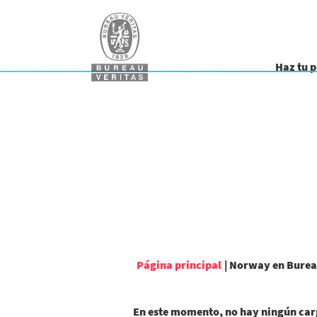
Haz tu 
Página principal
|
Norway en Burea
En este momento, no hay ningún carg