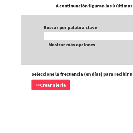
A continuación figuran las 0 últimas 
Buscar por palabra clave
Mostrar más opciones
Seleccione la frecuencia (en días) para recibir u
Crear alerta