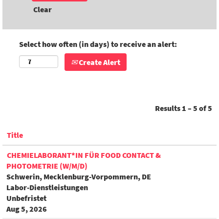
Clear
Select how often (in days) to receive an alert:
Create Alert
Results
1 – 5
of
5
Title
CHEMIELABORANT*IN FÜR FOOD CONTACT &
PHOTOMETRIE (W/M/D)
Schwerin, Mecklenburg-Vorpommern, DE
Labor-Dienstleistungen
Unbefristet
Aug 5, 2026