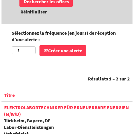
Réinitialiser
Sélectionnez la fréquence (en jours) de réception
d’une alerte :
Créer une alerte
Résultats
1 – 2
sur
2
Titre
ELEKTROLABORTECHNIKER FÜR ERNEUERBARE ENERGIEN
(M/W/D)
Türkheim, Bayern, DE
Labor-Dienstleistungen
Unbefristet