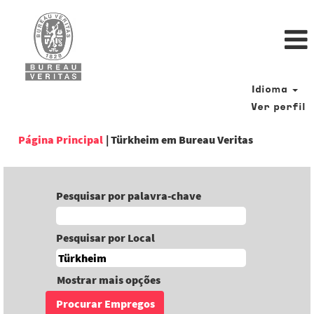
Idioma
Ver perfil
(página
Página Principal
|
Türkheim em Bureau Veritas
atual)
Pesquisar por palavra-chave
Pesquisar por Local
Mostrar mais opções