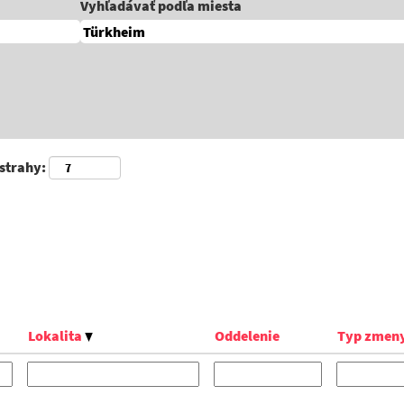
Vyhľadávať podľa miesta
ýstrahy:
Lokalita
Oddelenie
Typ zmen