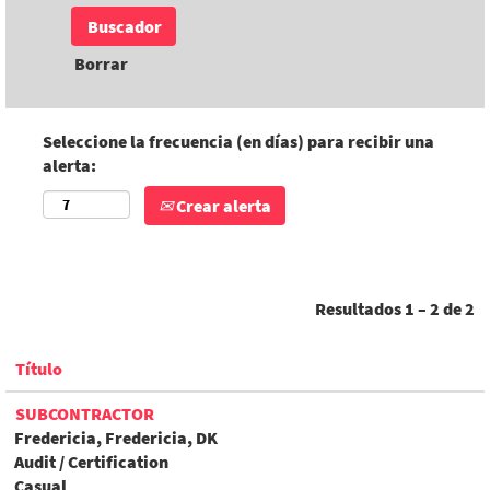
Borrar
Seleccione la frecuencia (en días) para recibir una
alerta:
Crear alerta
Resultados
1 – 2
de
2
Título
SUBCONTRACTOR
Fredericia, Fredericia, DK
Audit / Certification
Casual