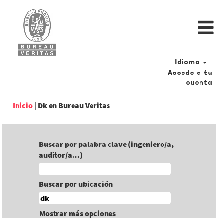
Idioma
Accede a tu
cuenta
(página
Inicio
|
Dk en Bureau Veritas
actual)
Buscar por palabra clave (ingeniero/a,
auditor/a…)
Buscar por ubicación
Mostrar más opciones