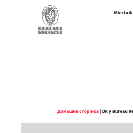
Міссія &
Домашня сторінка
|
Dk у Bureau Ve