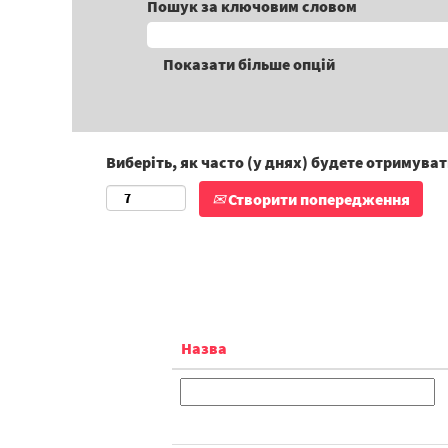
Пошук за ключовим словом
Показати більше опцій
Виберіть, як часто (у днях) будете отримува
Створити попередження
Назва