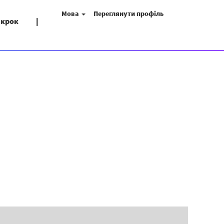
Мова
Переглянути профіль
 крок