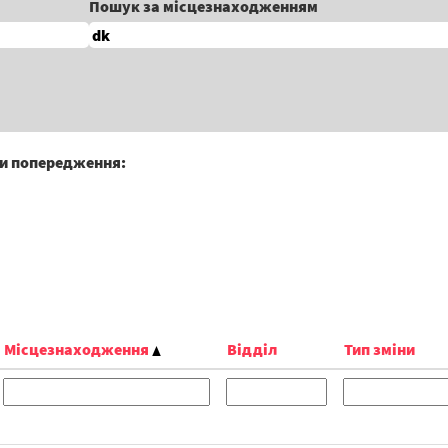
Пошук за місцезнаходженням
ти попередження:
Місцезнаходження
Відділ
Тип зміни