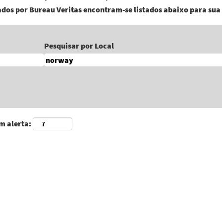
ados por Bureau Veritas encontram-se listados abaixo para su
Pesquisar por Local
m alerta: