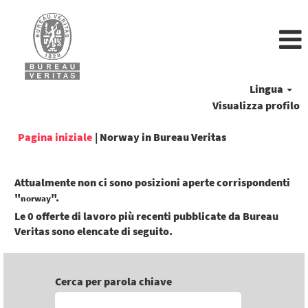
Lingua
Visualizza profilo
(pagina
Pagina iniziale
|
Norway in Bureau Veritas
corrente)
Attualmente non ci sono posizioni aperte corrispondenti
"
".
norway
Le 0 offerte di lavoro più recenti pubblicate da Bureau
Veritas sono elencate di seguito.
Cerca per parola chiave