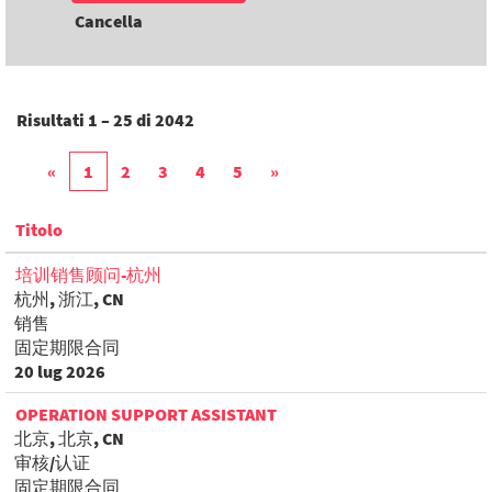
Cancella
Risultati
1 – 25
di
2042
«
1
2
3
4
5
»
Titolo
培训销售顾问-杭州
杭州, 浙江, CN
销售
固定期限合同
20 lug 2026
OPERATION SUPPORT ASSISTANT
北京, 北京, CN
审核/认证
固定期限合同