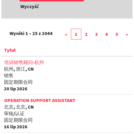
Wyczyść
Wyniki
1 – 25
z
2044
«
1
2
3
4
5
»
Tytuł
培训销售顾问-杭州
杭州, 浙江, CN
销售
固定期限合同
20 lip 2026
OPERATION SUPPORT ASSISTANT
北京, 北京, CN
审核/认证
固定期限合同
16 lip 2026