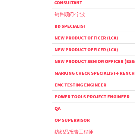
CONSULTANT
销售顾问-宁波
BD SPECIALIST
NEW PRODUCT OFFICER (LCA)
NEW PRODUCT OFFICER (LCA)
NEW PRODUCT SENIOR OFFICER (ESG
MARKING CHECK SPECIALIST-FRENCH
EMC TESTING ENGINEER
POWER TOOLS PROJECT ENGINEER
QA
OP SUPERVISOR
纺织品报告工程师