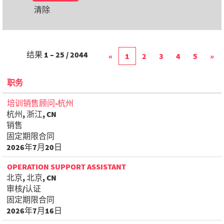
清除
结果
1 – 25
/
2044
«
1
2
3
4
5
»
职务
培训销售顾问-杭州
杭州, 浙江, CN
销售
固定期限合同
2026年7月20日
OPERATION SUPPORT ASSISTANT
北京, 北京, CN
审核/认证
固定期限合同
2026年7月16日