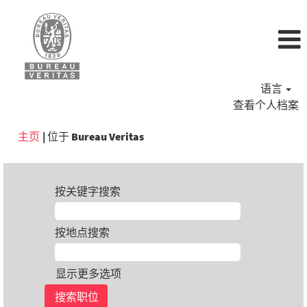
语言
查看个人档案
（当
主页
|
位于 Bureau Veritas
前
页
面）
按关键字搜索
按地点搜索
显示更多选项