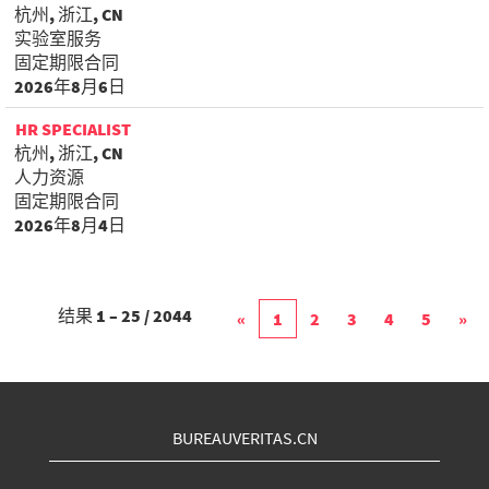
杭州, 浙江, CN
实验室服务
固定期限合同
2026年8月6日
HR SPECIALIST
杭州, 浙江, CN
人力资源
固定期限合同
2026年8月4日
结果
1 – 25
/
2044
«
1
2
3
4
5
»
BUREAUVERITAS.CN