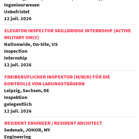
Ingenieurwesen
Unbefristet
12 juil. 2026
ELEVATOR INSPECTOR SKILLBRIDGE INTERNSHIP (ACTIVE
MILITARY ONLY)
Nationwide, On-Site, US
Inspection
Internship
12 juil. 2026
FREIBERUFLICHER INSPEKTOR (M/W/D) FÜR DIE
KONTROLLE VON LADUNGSTRÄGERN
Leipzig, Sachsen, DE
Inspektion
gelegentlich
12 juil. 2026
RESIDENT ENGINEER / RESIDENT ARCHITECT
Sedenak, JOHOR, MY
Engineering