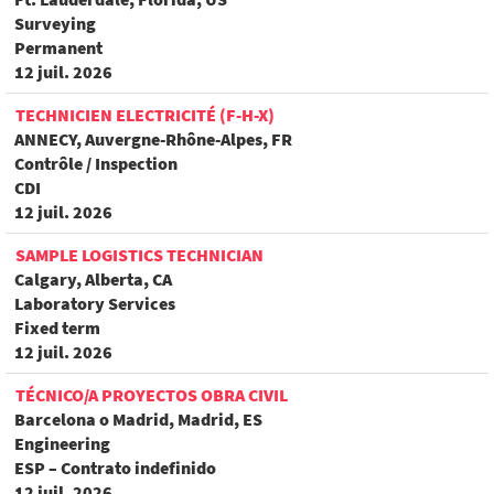
Surveying
Permanent
12 juil. 2026
TECHNICIEN ELECTRICITÉ (F-H-X)
ANNECY, Auvergne-Rhône-Alpes, FR
Contrôle / Inspection
CDI
12 juil. 2026
SAMPLE LOGISTICS TECHNICIAN
Calgary, Alberta, CA
Laboratory Services
Fixed term
12 juil. 2026
TÉCNICO/A PROYECTOS OBRA CIVIL
Barcelona o Madrid, Madrid, ES
Engineering
ESP – Contrato indefinido
12 juil. 2026