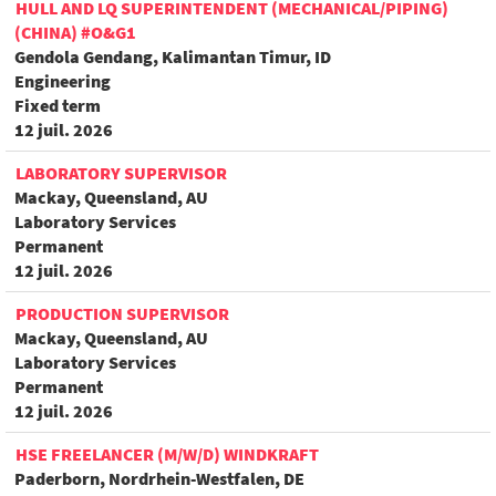
HULL AND LQ SUPERINTENDENT (MECHANICAL/PIPING)
(CHINA) #O&G1
Gendola Gendang, Kalimantan Timur, ID
Engineering
Fixed term
12 juil. 2026
LABORATORY SUPERVISOR
Mackay, Queensland, AU
Laboratory Services
Permanent
12 juil. 2026
PRODUCTION SUPERVISOR
Mackay, Queensland, AU
Laboratory Services
Permanent
12 juil. 2026
HSE FREELANCER (M/W/D) WINDKRAFT
Paderborn, Nordrhein-Westfalen, DE