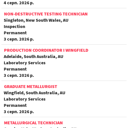
4 серп. 2026 р.
NON-DESTRUCTIVE TESTING TECHNICIAN
Singleton, New South Wales, AU
Inspection
Permanent
3 серп. 2026 р.
PRODUCTION COORDINATOR I WINGFIELD
Adelaide, South Australia, AU
Laboratory Services
Permanent
3 серп. 2026 р.
GRADUATE METALLURGIST
Wingfield, South Australia, AU
Laboratory Services
Permanent
3 серп. 2026 р.
METALLURGICAL TECHNICIAN