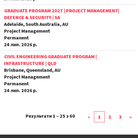
GRADUATE PROGRAM 2027 | PROJECT MANAGEMENT|
DEFENCE & SECURITY | SA
Adelaide, South Australia, AU
Project Management
Permanent
24 лип. 2026 р.
CIVIL ENGINEERING GRADUATE PROGRAM |
INFRASTRUCTURE | QLD
Brisbane, Queensland, AU
Project Management
Permanent
24 лип. 2026 р.
Результати
1 – 25
з
60
«
1
2
3
»