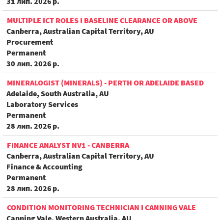
31 лип. 2026 р.
MULTIPLE ICT ROLES I BASELINE CLEARANCE OR ABOVE
Canberra, Australian Capital Territory, AU
Procurement
Permanent
30 лип. 2026 р.
MINERALOGIST (MINERALS) - PERTH OR ADELAIDE BASED
Adelaide, South Australia, AU
Laboratory Services
Permanent
28 лип. 2026 р.
FINANCE ANALYST NV1 - CANBERRA
Canberra, Australian Capital Territory, AU
Finance & Accounting
Permanent
28 лип. 2026 р.
CONDITION MONITORING TECHNICIAN I CANNING VALE
Canning Vale, Western Australia, AU