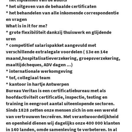
* het uitgeven van de behaalde certificaten
* het behandelen van alle inkomende correspondentie
en vragen
What is in it for me?
* grote flexibiliteit dankzij thuiswerk en glijdende
uren
* competitief salarispakket aangevuld met
verschillende extralegale voordelen ( 13e en 14e
maand,hospitalisatieverzekering, groepsverzekering,
maaltijdcheques, ADV dagen ...)
* internationale werkomgeving
* tof, collegiaal team
* kantoor in hartje Antwerpen
Bureau Veritas is een certificatiebureau met als
hoofdactiviteit certificatie, inspectie, testing en
training in eengroot aantal uiteenlopende sectoren.
Sinds 1828 zetten onze mensen zich in om een wereld
van vertrouwen tecreëren. Met verantwoordelijkheid
en openheid dienen wij dagelijks onze 400 000 klanten
in 140 landen, omde samenleving te verbeteren. In al