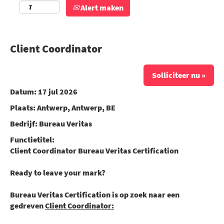
Alert maken
Client Coordinator
Solliciteer nu »
Datum:
17 jul 2026
Plaats:
Antwerp, Antwerp, BE
Bedrijf:
Bureau Veritas
Functietitel:
Client Coordinator Bureau Veritas Certificatio
n
Ready to leave your mark?
Bureau Veritas Certification is op zoek naar een
gedreven
Client Coordinator: