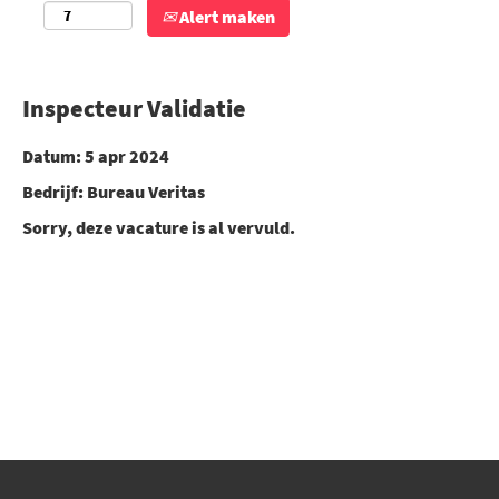
Alert maken
Inspecteur Validatie
Datum:
5 apr 2024
Bedrijf:
Bureau Veritas
Sorry, deze vacature is al vervuld.