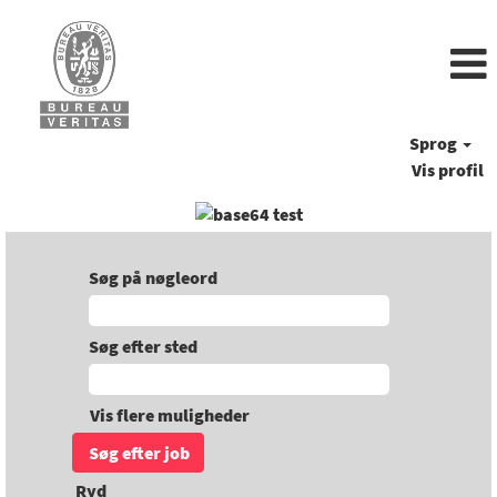
Sprog
Vis profil
Søg på nøgleord
Søg efter sted
Vis flere muligheder
Ryd