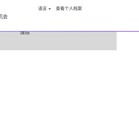
语言
查看个人档案
机会
清除