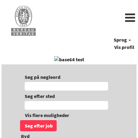
Sprog
Vis profil
Søg på nøgleord
Søg efter sted
Vis flere muligheder
Ryd