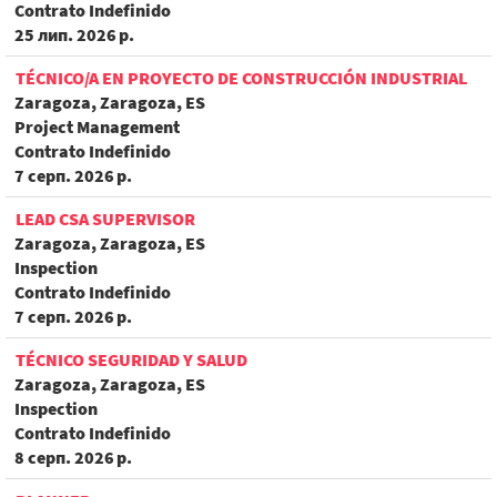
Contrato Indefinido
25 лип. 2026 р.
TÉCNICO/A EN PROYECTO DE CONSTRUCCIÓN INDUSTRIAL
Zaragoza, Zaragoza, ES
Project Management
Contrato Indefinido
7 серп. 2026 р.
LEAD CSA SUPERVISOR
Zaragoza, Zaragoza, ES
Inspection
Contrato Indefinido
7 серп. 2026 р.
TÉCNICO SEGURIDAD Y SALUD
Zaragoza, Zaragoza, ES
Inspection
Contrato Indefinido
8 серп. 2026 р.