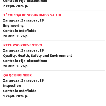
Contrato Fijo-Discontinuo
2 серп. 2026 р.
TÉCNICO/A DE SEGURIDAD Y SALUD
Zaragoza, Zaragoza, ES
Engineering
Contrato Indefinido
28 лип. 2026 р.
RECURSO PREVENTIVO
Zaragoza, Zaragoza, ES
Quality, Health, Safety and Environment
Contrato Fijo-Discontinuo
28 лип. 2026 р.
QA QC ENGINEER
Zaragoza, Zaragoza, ES
Inspection
Contrato Indefinido
1 серп. 2026 р.