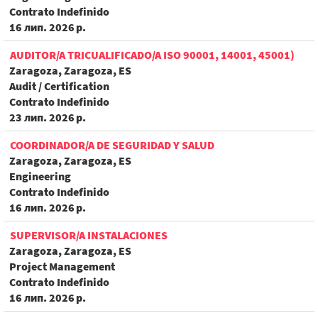
Contrato Indefinido
16 лип. 2026 р.
AUDITOR/A TRICUALIFICADO/A ISO 90001, 14001, 45001)
Zaragoza, Zaragoza, ES
Audit / Certification
Contrato Indefinido
23 лип. 2026 р.
COORDINADOR/A DE SEGURIDAD Y SALUD
Zaragoza, Zaragoza, ES
Engineering
Contrato Indefinido
16 лип. 2026 р.
SUPERVISOR/A INSTALACIONES
Zaragoza, Zaragoza, ES
Project Management
Contrato Indefinido
16 лип. 2026 р.