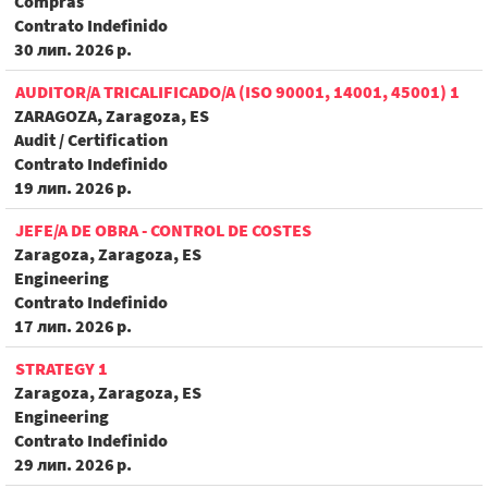
Compras
Contrato Indefinido
30 лип. 2026 р.
AUDITOR/A TRICALIFICADO/A (ISO 90001, 14001, 45001) 1
ZARAGOZA, Zaragoza, ES
Audit / Certification
Contrato Indefinido
19 лип. 2026 р.
JEFE/A DE OBRA - CONTROL DE COSTES
Zaragoza, Zaragoza, ES
Engineering
Contrato Indefinido
17 лип. 2026 р.
STRATEGY 1
Zaragoza, Zaragoza, ES
Engineering
Contrato Indefinido
29 лип. 2026 р.