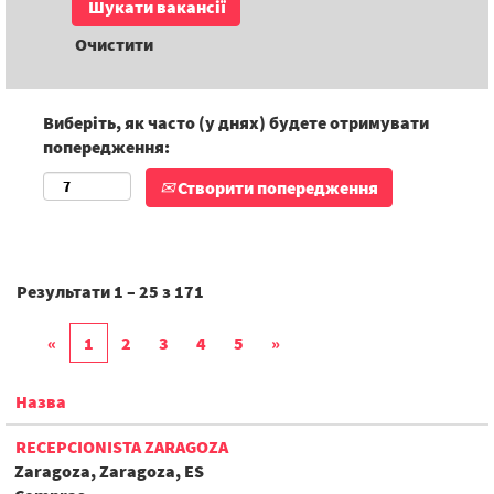
Очистити
Виберіть, як часто (у днях) будете отримувати
попередження:
Створити попередження
Результати
1 – 25
з
171
«
1
2
3
4
5
»
Назва
RECEPCIONISTA ZARAGOZA
Zaragoza, Zaragoza, ES