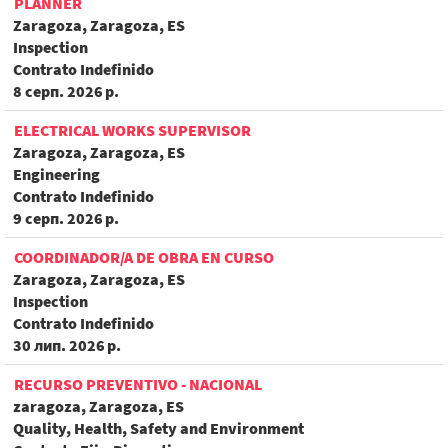
PLANNER
Zaragoza, Zaragoza, ES
Inspection
Contrato Indefinido
8 серп. 2026 р.
ELECTRICAL WORKS SUPERVISOR
Zaragoza, Zaragoza, ES
Engineering
Contrato Indefinido
9 серп. 2026 р.
COORDINADOR/A DE OBRA EN CURSO
Zaragoza, Zaragoza, ES
Inspection
Contrato Indefinido
30 лип. 2026 р.
RECURSO PREVENTIVO - NACIONAL
zaragoza, Zaragoza, ES
Quality, Health, Safety and Environment