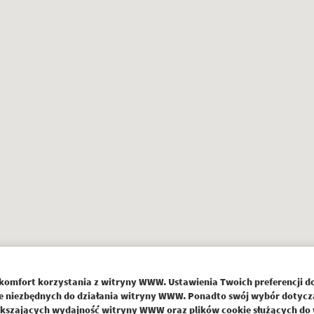
komfort korzystania z witryny WWW. Ustawienia Twoich preferencji d
kie niezbędnych do działania witryny WWW. Ponadto swój wybór dotycz
kszających wydajność witryny WWW oraz plików cookie służących do 