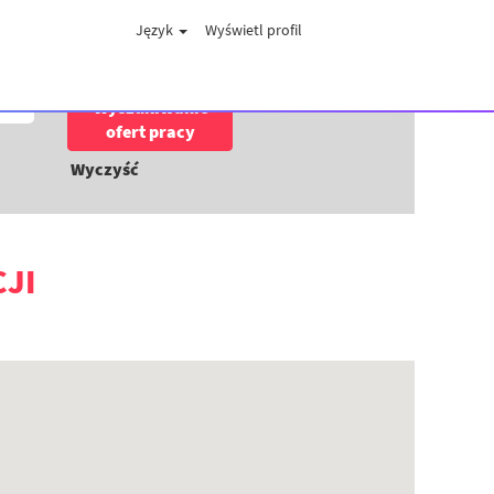
Język
Wyświetl profil
Wyczyść
JI