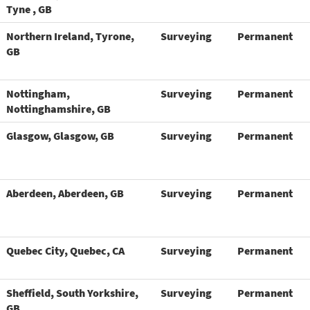
Tyne , GB
Northern Ireland, Tyrone,
Surveying
Permanent
GB
Nottingham,
Surveying
Permanent
Nottinghamshire, GB
Glasgow, Glasgow, GB
Surveying
Permanent
Aberdeen, Aberdeen, GB
Surveying
Permanent
Quebec City, Quebec, CA
Surveying
Permanent
Sheffield, South Yorkshire,
Surveying
Permanent
GB