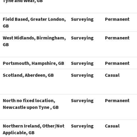
Tyne and Wear, GB
Field Based, Greater London,
Surveying
Permanent
GB
West Midlands, Birmingham,
Surveying
Permanent
GB
Portsmouth, Hampshire, GB
Surveying
Permanent
Scotland, Aberdeen, GB
Surveying
Casual
North no fixed location,
Surveying
Permanent
Newcastle upon Tyne , GB
Northern Ireland, Other/Not
Surveying
Casual
Applicable, GB