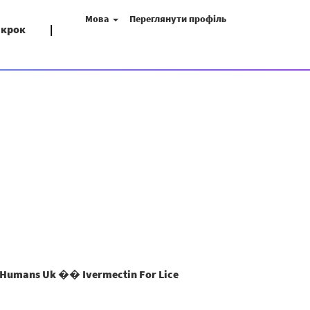
Мова
Переглянути профіль
 крок
Humans Uk �� Ivermectin For Lice