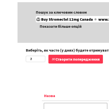
Пошук за ключовим словом
Показати більше опцій
Виберіть, як часто (у днях) будете отримува
Створити попередження
Назва