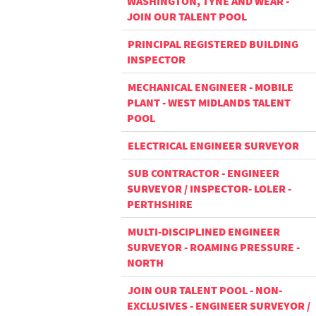
WASHINGTON, TYNE AND WEAR -
JOIN OUR TALENT POOL
PRINCIPAL REGISTERED BUILDING
INSPECTOR
MECHANICAL ENGINEER - MOBILE
PLANT - WEST MIDLANDS TALENT
POOL
ELECTRICAL ENGINEER SURVEYOR
SUB CONTRACTOR - ENGINEER
SURVEYOR / INSPECTOR- LOLER -
PERTHSHIRE
MULTI-DISCIPLINED ENGINEER
SURVEYOR - ROAMING PRESSURE -
NORTH
JOIN OUR TALENT POOL - NON-
EXCLUSIVES - ENGINEER SURVEYOR /