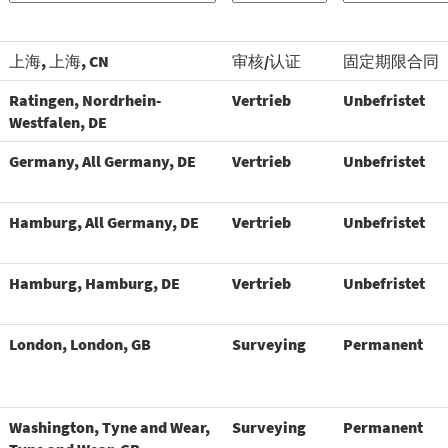
上海, 上海, CN
审核/认证
固定期限合同
Ratingen, Nordrhein-
Vertrieb
Unbefristet
Westfalen, DE
Germany, All Germany, DE
Vertrieb
Unbefristet
Hamburg, All Germany, DE
Vertrieb
Unbefristet
Hamburg, Hamburg, DE
Vertrieb
Unbefristet
London, London, GB
Surveying
Permanent
Washington, Tyne and Wear,
Surveying
Permanent