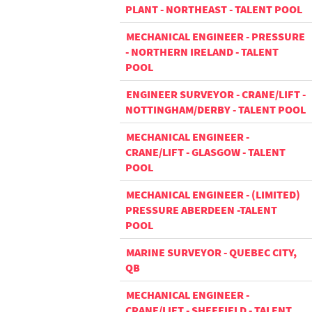
PLANT - NORTHEAST - TALENT POOL
MECHANICAL ENGINEER - PRESSURE
- NORTHERN IRELAND - TALENT
POOL
ENGINEER SURVEYOR - CRANE/LIFT -
NOTTINGHAM/DERBY - TALENT POOL
MECHANICAL ENGINEER -
CRANE/LIFT - GLASGOW - TALENT
POOL
MECHANICAL ENGINEER - (LIMITED)
PRESSURE ABERDEEN -TALENT
POOL
MARINE SURVEYOR - QUEBEC CITY,
QB
MECHANICAL ENGINEER -
CRANE/LIFT - SHEFFIELD - TALENT