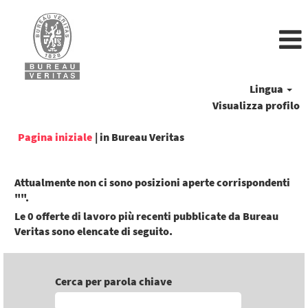
Lingua
Visualizza profilo
(pagina
Pagina iniziale
|
in Bureau Veritas
corrente)
Attualmente non ci sono posizioni aperte corrispondenti
"
".
Le 0 offerte di lavoro più recenti pubblicate da Bureau
Veritas sono elencate di seguito.
Cerca per parola chiave