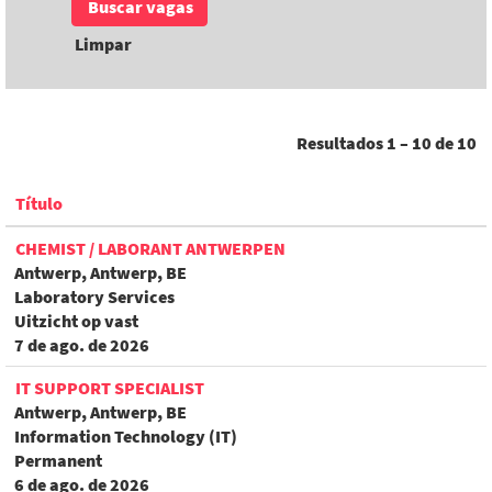
Limpar
Resultados
1 – 10
de
10
Título
CHEMIST / LABORANT ANTWERPEN
Antwerp, Antwerp, BE
Laboratory Services
Uitzicht op vast
7 de ago. de 2026
IT SUPPORT SPECIALIST
Antwerp, Antwerp, BE
Information Technology (IT)
Permanent
6 de ago. de 2026