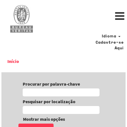
Idioma
Cadastre-se
Aqui
Início
Procurar por palavra-chave
Pesquisar por localização
Mostrar mais opções