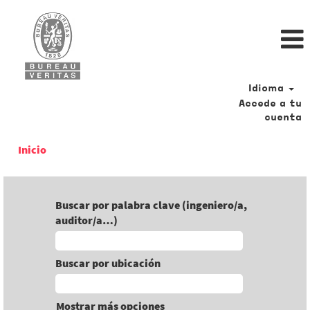
Idioma
Accede a tu
cuenta
Inicio
Buscar por palabra clave (ingeniero/a,
auditor/a…)
Buscar por ubicación
Mostrar más opciones