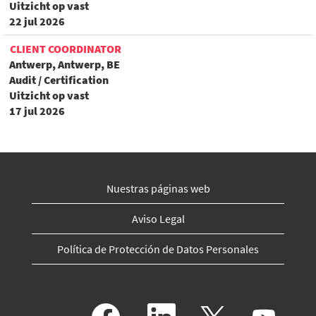
Uitzicht op vast
22 jul 2026
CLIENT COORDINATOR
Antwerp, Antwerp, BE
Audit / Certification
Uitzicht op vast
17 jul 2026
Nuestras páginas web
Aviso Legal
Política de Protección de Datos Personales
S
S
S
S