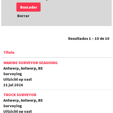
Borrar
Resultados
1 – 10
de
10
Título
MARINE SURVEYOR SEAGOING
Antwerp, Antwerp, BE
Surveying
Uitzicht op vast
21 jul 2026
TRUCK SURVEYOR
Antwerp, Antwerp, BE
Surveying
Uitzicht op vast