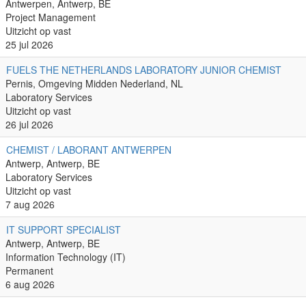
Antwerpen, Antwerp, BE
Project Management
Uitzicht op vast
25 jul 2026
FUELS THE NETHERLANDS LABORATORY JUNIOR CHEMIST
Pernis, Omgeving Midden Nederland, NL
Laboratory Services
Uitzicht op vast
26 jul 2026
CHEMIST / LABORANT ANTWERPEN
Antwerp, Antwerp, BE
Laboratory Services
Uitzicht op vast
7 aug 2026
IT SUPPORT SPECIALIST
Antwerp, Antwerp, BE
Information Technology (IT)
Permanent
6 aug 2026