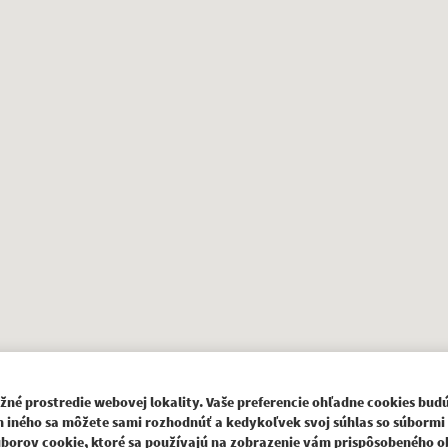
 prostredie webovej lokality. Vaše preferencie ohľadne cookies budú
 iného sa môžete sami rozhodnúť a kedykoľvek svoj súhlas so súbormi 
súborov cookie, ktoré sa používajú na zobrazenie vám prispôsobeného 