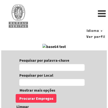
Idioma
Ver perfil
Pesquisar por palavra-chave
Pesquisar por Local
Mostrar mais opções
Limpar